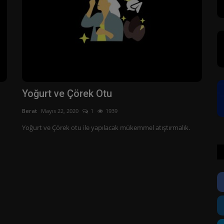
Yoğurt ve Çörek Otu
Berat
Mayıs 22, 2020
1
1939
Yoğurt ve Çörek otu ile yapılacak mükemmel atıştırmalık.