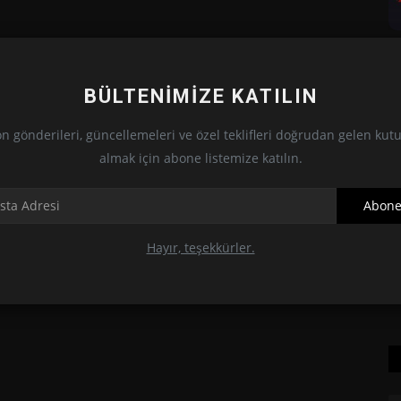
BÜLTENIMIZE KATILIN
n gönderileri, güncellemeleri ve özel teklifleri doğrudan gelen ku
almak için abone listemize katılın.
Abone
Hayır, teşekkürler.