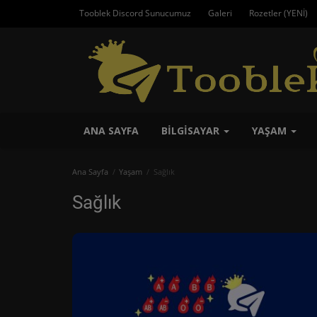
Tooblek Discord Sunucumuz
Galeri
Rozetler (YENİ)
ANA SAYFA
BILGISAYAR
YAŞAM
Ana Sayfa
Yaşam
Sağlık
Sağlık