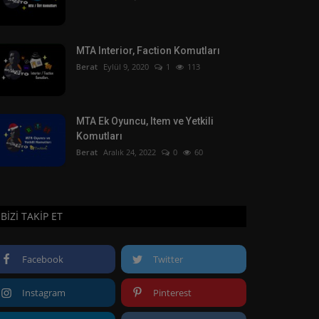
MTA Interior, Faction Komutları
Berat
Eylül 9, 2020
1
113
MTA Ek Oyuncu, Item ve Yetkili
Komutları
Berat
Aralık 24, 2022
0
60
BIZI TAKIP ET
Facebook
Twitter
Instagram
Pinterest