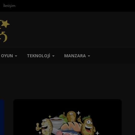
İletişim
OYUN
TEKNOLOJI
MANZARA