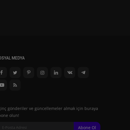
OSYAL MEDYA
ginç gönderiler ve güncellemeler almak için buraya
bone olun!
Abone Ol