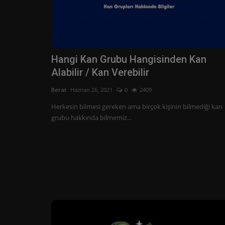
Hangi Kan Grubu Hangisinden Kan
Alabilir / Kan Verebilir
Berat
Haziran 26, 2021
0
2409
Herkesin bilmesi gereken ama birçok kişinin bilmediği kan
grubu hakkında bilmemiz...