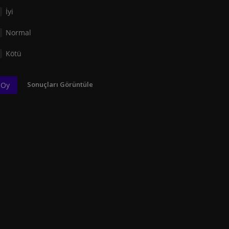
İyi
Normal
Kötü
Sonuçları Görüntüle
Oy