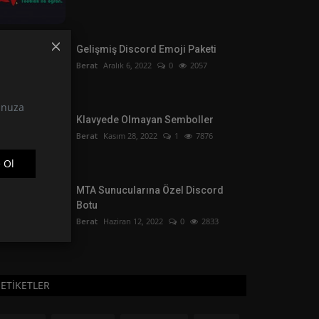
Gelişmiş Discord Emoji Paketi
Berat
Aralık 6, 2022
0
2057
tunuza
Klavyede Olmayan Semboller
Berat
Kasım 28, 2022
1
7876
 Ol
MTA Sunucularına Özel Discord
Botu
Berat
Haziran 12, 2022
0
2833
ETIKETLER