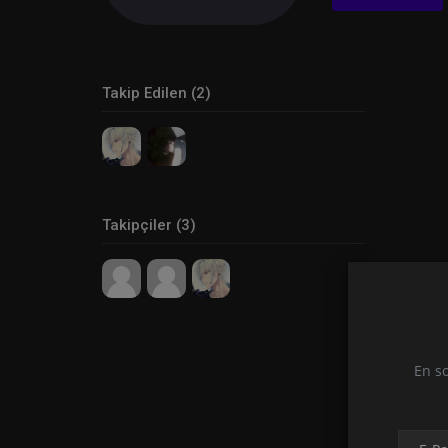
Takip Edilen (2)
Takipçiler (3)
En so