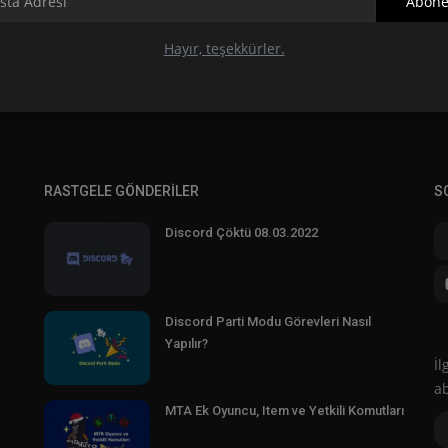
Abone
Hayır, teşekkürler.
RASTGELE GÖNDERILER
S
Discord Çöktü 08.03.2022
Discord Parti Modu Görevleri Nasıl
Yapılır?
İl
a
MTA Ek Oyuncu, Item ve Yetkili Komutları