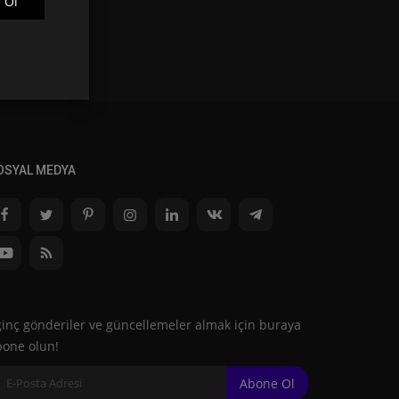
 Ol
OSYAL MEDYA
ginç gönderiler ve güncellemeler almak için buraya
bone olun!
Abone Ol